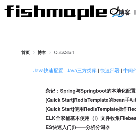
博客
首页
博客
QuickStart
Java快速配置
|
Java三方类库
|
快速部署
|
中间
杂记：Spring与Springboot的本地化配置
[Quick Start]RedisTemplate的bean手
[Quick Start]使用RedisTemplate操作Red
ELK全家桶基本使用（I）文件收集Filebea
ES快速入门(I)——分析分词器