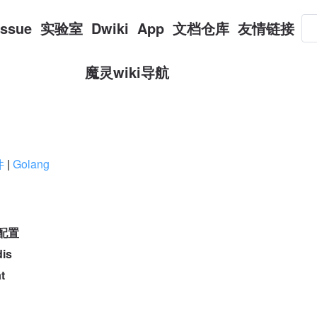
Issue
实验室
Dwiki
App
文档仓库
友情链接
魔灵wiki导航
件
|
Golang
动配置
is
t