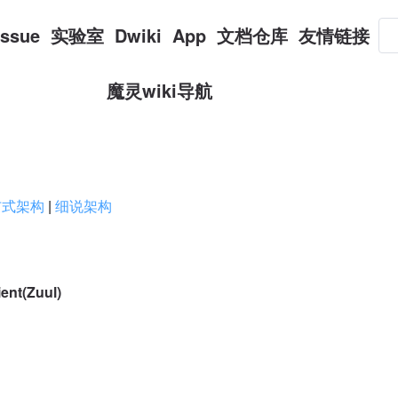
Issue
实验室
Dwiki
App
文档仓库
友情链接
魔灵wiki导航
布式架构
|
细说架构
t(Zuul)