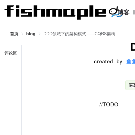
博客
首页
blog
DDD领域下的架构模式——CQRS架构
评论区
created by
鱼
//TODO