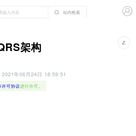
站内检索
QRS架构
于
2021年06月24日 18:59:51
国际许可协议
进行许可。