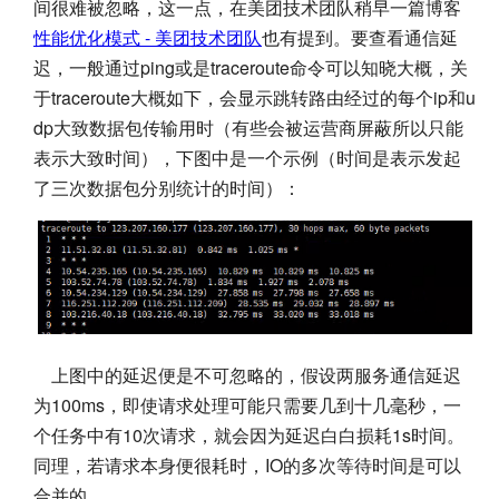
间很难被忽略，这一点，在美团技术团队稍早一篇博客
性能优化模式 - 美团技术团队
也有提到。要查看通信延
迟，一般通过ping或是traceroute命令可以知晓大概，关
于traceroute大概如下，会显示跳转路由经过的每个ip和u
dp大致数据包传输用时（有些会被运营商屏蔽所以只能
表示大致时间），下图中是一个示例（时间是表示发起
了三次数据包分别统计的时间）：
上图中的延迟便是不可忽略的，假设两服务通信延迟
为100ms，即使请求处理可能只需要几到十几毫秒，一
个任务中有10次请求，就会因为延迟白白损耗1s时间。
同理，若请求本身便很耗时，IO的多次等待时间是可以
合并的。