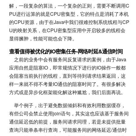
解，一段复杂的算法，一个复杂的正则，需要不断调用C
PU进行运算的就是CPU密集型，它的特点是消耗了本机
的CPU资源，由于在Java中我们很难控制系统线程与CP
U的映射关系，在CPU密集型应用中开启较多的线程会
显得臃肿，性能可能也会下降。
查看值得被优化的IO密集任务-网络时延&通信时间
之前的业务中会有服务间反复请求的案例，由于Java
应用自然是阻塞IO，即常规情况下进行的IO操作一般都
会阻塞当前执行的线程，直到等待到请求结果返回，这
样一来就不得不考量IO通信的阻塞时间了。有很多解决
方式或是异步化框架能化解这种尴尬，我们后面再说。
举个例子，出于避免数据倾斜和有效利用数据缓存，
有些公司会禁止使用join语句，其实这也应该基于服务间
通信延迟低的前提，服务间请求同理，若是未提供批量
查询只能单条串行查询，可能服务间的网络延迟/通信时