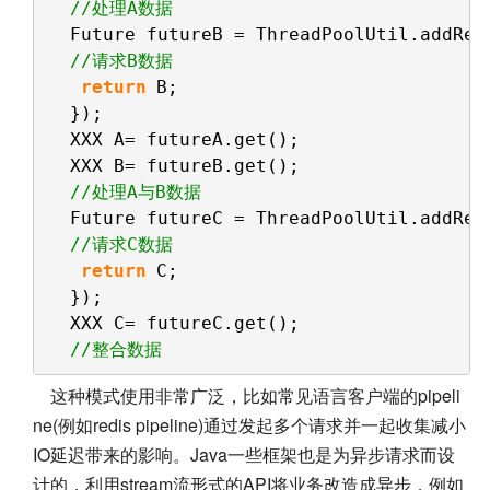
//处理A数据
Future futureB = ThreadPoolUtil.addRet
//请求B数据
return
B;
});
XXX A= futureA.get();
XXX B= futureB.get();
//处理A与B数据
Future futureC = ThreadPoolUtil.addRet
//请求C数据
return
C;
});
XXX C= futureC.get();
//整合数据
这种模式使用非常广泛，比如常见语言客户端的pipeli
ne(例如redis pipeline)通过发起多个请求并一起收集减小
IO延迟带来的影响。Java一些框架也是为异步请求而设
计的，利用stream流形式的API将业务改造成异步，例如