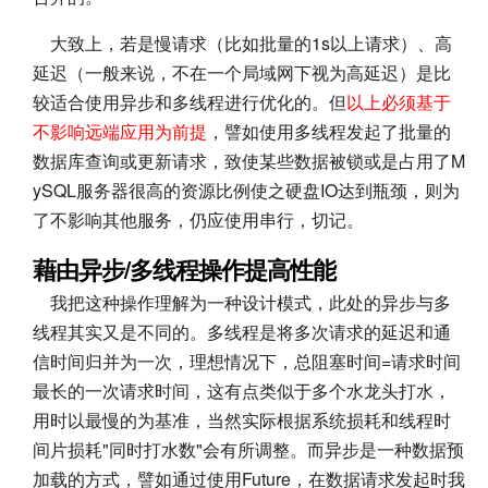
大致上，若是慢请求（比如批量的1s以上请求）、高
延迟（一般来说，不在一个局域网下视为高延迟）是比
较适合使用异步和多线程进行优化的。但
以上必须基于
不影响远端应用为前提
，譬如使用多线程发起了批量的
数据库查询或更新请求，致使某些数据被锁或是占用了M
ySQL服务器很高的资源比例使之硬盘IO达到瓶颈，则为
了不影响其他服务，仍应使用串行，切记。
藉由异步/多线程操作提高性能
我把这种操作理解为一种设计模式，此处的异步与多
线程其实又是不同的。多线程是将多次请求的延迟和通
信时间归并为一次，理想情况下，总阻塞时间=请求时间
最长的一次请求时间，这有点类似于多个水龙头打水，
用时以最慢的为基准，当然实际根据系统损耗和线程时
间片损耗"同时打水数"会有所调整。而异步是一种数据预
加载的方式，譬如通过使用Future，在数据请求发起时我