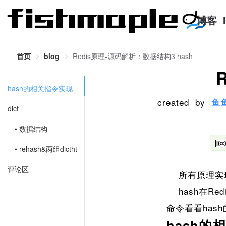
博客
首页
blog
Redis原理-源码解析：数据结构3 hash
hash的相关指令实现
created by
鱼
dict
• 数据结构
• rehash&两组dictht
评论区
所有原理实现基
hash在Re
命令看看has
hash的