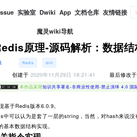
Issue
实验室
Dwiki
App
文档仓库
友情链接
魔灵wiki导航
Redis原理-源码解析：数据结构
鱼
Redis
dict
创建于
2020年11月29日 18:21:41
最后修改
本作品采用
知识共享署名-非商业性使用-禁止演绎 4.0 
于Redis版本6.0.9。
dis中可以认为是套了一层的string，当然，对hash
h的基本数据结构实现。
相关指令实现