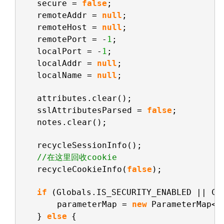
secure = 
false
;
remoteAddr = 
null
;
remoteHost = 
null
;
remotePort = -
1
;
localPort = -
1
;
localAddr = 
null
;
localName = 
null
;
attributes.clear();
sslAttributesParsed = 
false
;
notes.clear();
recycleSessionInfo();
//在这里回收cookie
recycleCookieInfo(
false
);
if
(Globals.IS_SECURITY_ENABLED || Co
parameterMap = 
new
ParameterMap<>
} 
else
{