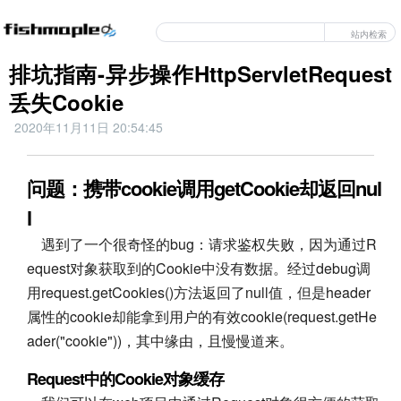
站内检索
排坑指南-异步操作HttpServletRequest
丢失Cookie
2020年11月11日 20:54:45
问题：携带cookie调用getCookie却返回nul
l
遇到了一个很奇怪的bug：请求鉴权失败，因为通过R
equest对象获取到的Cookie中没有数据。经过debug调
用request.getCookies()方法返回了null值，但是header
属性的cookie却能拿到用户的有效cookie(request.getHe
ader("cookie"))，其中缘由，且慢慢道来。
Request中的Cookie对象缓存