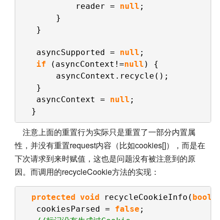
reader = 
null
;
}
}
asyncSupported = 
null
;
if
(asyncContext!=
null
) {
asyncContext.recycle();
}
asyncContext = 
null
;
}
注意上面的重置行为实际只是重置了一部分内置属
性，并没有重置request内容（比如cookies[]），而是在
下次请求到来时赋值，这也是问题没有被注意到的原
因。而调用的recycleCookie方法的实现：
protected
void
recycleCookieInfo(
boole
cookiesParsed = 
false
;