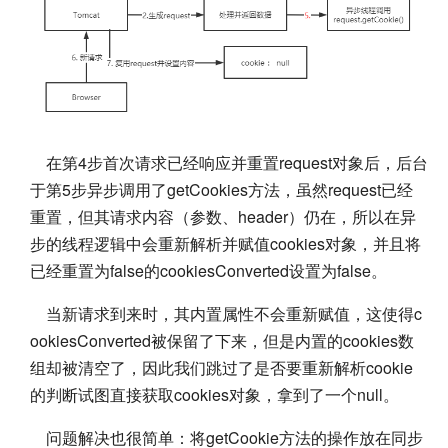
在第4步首次请求已经响应并重置request对象后，后台
于第5步异步调用了getCookies方法，虽然request已经
重置，但其请求内容（参数、header）仍在，所以在异
步的线程逻辑中会重新解析并赋值cookies对象，并且将
已经重置为false的cookiesConverted设置为false。
当新请求到来时，其内置属性不会重新赋值，这使得c
ookiesConverted被保留了下来，但是内置的cookies数
组却被清空了，因此我们跳过了是否要重新解析cookie
的判断试图直接获取cookies对象，拿到了一个null。
问题解决也很简单：将getCookie方法的操作放在同步