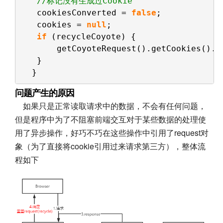
//标记没有生成过Cookie
cookiesConverted = 
false
;
cookies = 
null
;
if
(recycleCoyote) {
getCoyoteRequest().getCookies().r
}
}
问题产生的原因
如果只是正常读取请求中的数据，不会有任何问题，
但是程序中为了不阻塞前端交互对于某些数据的处理使
用了异步操作，好巧不巧在这些操作中引用了request对
象（为了直接将cookie引用过来请求第三方），整体流
程如下