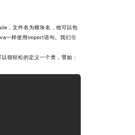
dule，文件名为模块名，他可以包
a一样使用import语句。我们引
中可以很轻松的定义一个类，譬如：