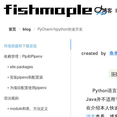
博客
首页
blog
PyCharm与python快速开发
环境搭建和下载安装
created by
鱼
依赖管理：Pip和Pipenv
• site-packages
• 安装pipenv和配置源
• 为项目配置使用pipenv
Python
语法规则
Java并不适
在介绍本人快速
• module和类、方法定义
博客
查看，博客