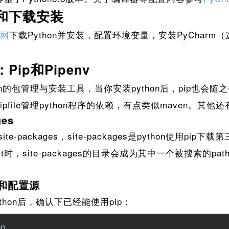
和下载安装
官网
下载Python并安装，配置环境变量，安装PyCharm
ip和Pipenv
on的包管理与安装工具，当你安装python后，pip也会随之
pfile管理python程序的依赖，有点类似maven。其他还有
ges
-packages，site-packages是python使用pip
rt时，site-packages的目录会成为其中一个被搜索的pat
v和配置源
hon后，确认下已经能使用pip：
on