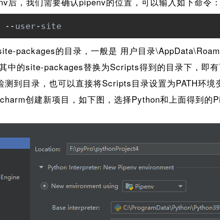
nv后，我们需要确认pipenv的位置，可以输入如下命令
 --user-site
-packages的目录，一般是 用户目录\AppData\Roaming\P
将其中的site-packages替换为Scripts得到的目录下，即
动检测到目录，也可以直接将Scripts目录设置为PATH环
arm创建新项目，如下图，选择Python和上面得到的Pipen