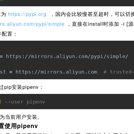
源为
https://pypi.org
，国内会比较慢甚至超时，可以切
ors.aliyun.com/pypi/simple
，直接在install时添加 -i
ni并配置：
= https://mirrors.aliyun.com/pypi/simple/

st = https://mirrors.aliyun.com  
# trus
ip安装pipenv：
l
--user pipenv
指为当前用户安装。
用pipenv