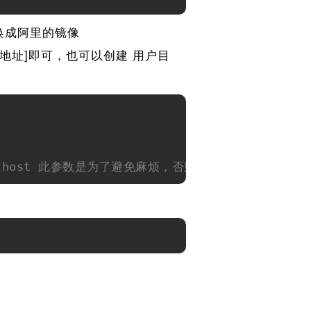
换成阿里的镜像
 [源地址]即可，也可以创建 用户目
ted-host 此参数是为了避免麻烦，否则使用的时候可能会