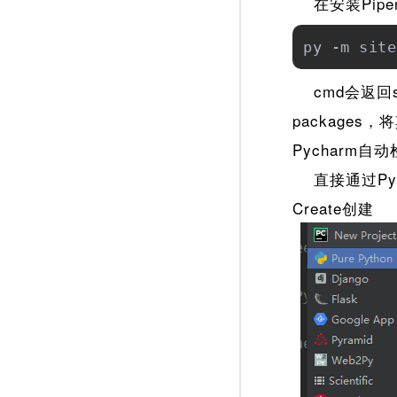
在安装Pipe
py -m site
cmd会返回site
packages，
Pycharm自
直接通过Pych
Create创建