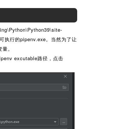
：
ython\Python39\site-
有可执行的pipenv.exe。当然为了让
境变量。
v excutable路径，点击