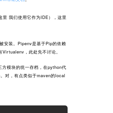
（这里 我们使用它作为IDE），这里
被安装。Pipenv是基于Pip的依赖
Virtualenv，此处先不讨论。
下载第三方模块的统一存档，在python代
h。对，有点类似于maven的local