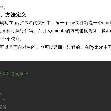
说。
和类、方法定义
代码写在.py扩展名的文件中，每一个.py文件就是一个mo
量和可执行代码。而引入module的方式也很简答，像Jav
一个个模块。
言可以是面向对象的，也可以是面向过程的。在Python
简单的类实例"""
名
""
 
编号