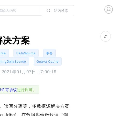
站内检索
解决方案
urce
DataSource
事务
utingDataSource
Guava Cache
于
2021年01月07日 17:00:19
国际许可协议
进行许可。
、读写分离等，多数据源解决方案
g-Jdbc)、在数据库端做代理（例