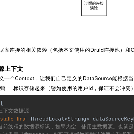
连接的相关依赖（包括本文使用的Druid连接池）和G
源上下文
Context，让我们自己定义的DataSource能根据当
用唯一标识存储起来（譬如使用的用户id，保证不会冲突
{

储上下文数据源
static
final
 ThreadLocal<String> dataSourceKey
置当前线程的数据源标识，如果为空，使用主数据源。也就