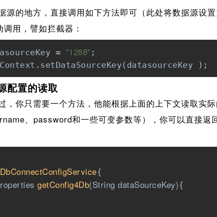
源的地方，直接调用如下方法即可（此处将数据源设置为
动调用，譬如拦截器：
"1288"
asourceKey = 
;

Context.setDataSourceKey(datasourceKey );
源配置的读取
，你只需要一个方法，他能根据上面的上下文读取实际的
sername、password和一些可变参数等），你可以直
DbConnectConfigService
{

roperties 
getConfig4Db
(String dataSourceKey)
{
