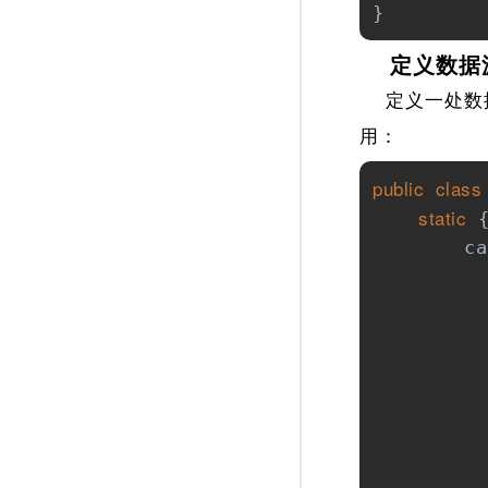
}
定义数据源
定义一处数据
用：
public
class
static
 {
        ca
          
          
          
          
          