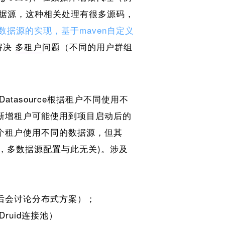
数据源，这种相关处理有很多源码，
ce: 动态数据源的实现，基于maven自定义
解决
多租户
问题（不同的用户群组
tasource根据租户不同使用不
新增租户可能使用到项目启动后的
个租户使用不同的数据源，但其
M亦可，多数据源配置与此无关)。涉及
后会讨论分布式方案）；
ruid连接池）