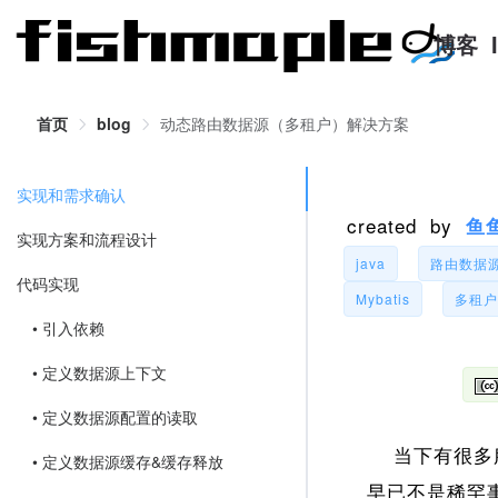
博客
首页
blog
动态路由数据源（多租户）解决方案
实现和需求确认
created by
鱼
实现方案和流程设计
java
路由数据
代码实现
Mybatis
多租户
• 引入依赖
• 定义数据源上下文
• 定义数据源配置的读取
当下有很多服
• 定义数据源缓存&缓存释放
早已不是稀罕事