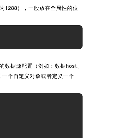
1288），一般放在全局性的位
数据源配置（例如：数据host、
接返回一个自定义对象或者定义一个