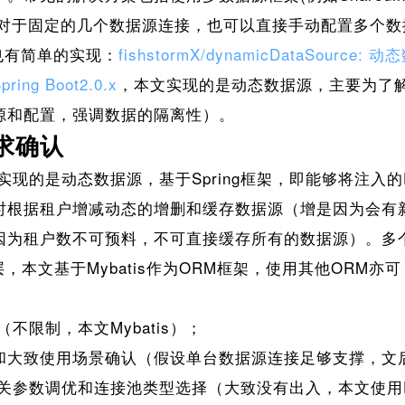
）、对于固定的几个数据源连接，也可以直接手动配置多个
上也有简单的实现：
fishstormX/dynamicDataSour
ng Boot2.0.x
，本文实现的是动态数据源，主要为了
源和配置，强调数据的隔离性）。
求确认
的是动态数据源，基于Spring框架，即能够将注入的Da
时根据租户增减动态的增删和缓存数据源（增是因为会有
因为租户数不可预料，不可直接缓存所有的数据源）。多
DAO层，本文基于Mybatis作为ORM框架，使用其他OR
：
（不限制，本文Mybatis）；
和大致使用场景确认（假设单台数据源连接足够支撑，文
rce相关参数调优和连接池类型选择（大致没有出入，本文使用D