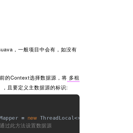
uava，一般项目中会有，如没有
前的Context选择数据源，将
多租
），且要定义主数据源的标识:
new
Mapper = 
 ThreadLocal<>();

是通过此方法设置数据源