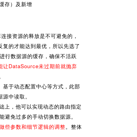
据的缓存）及新增
库连接资源的释放是不可避免的，
反复的才能达到最优，所以先选了
he进行数据源的缓存，确保不活跃
能让DataSource未过期前就抛弃
。
、基于动态配置中心等方式，此部
据源中读取。
实现的基础上，他可以实现动态的路由指定
这样就能避免过多的手动切换数据源。
做些参数和细节逻辑的调整
。整体