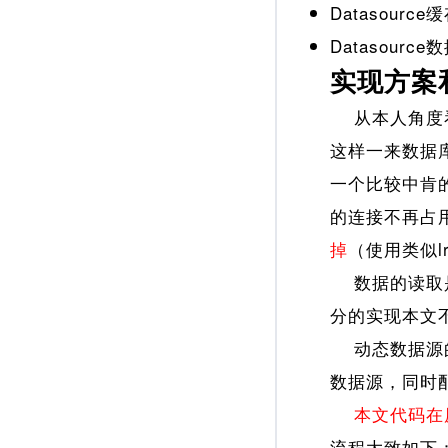
Datasour
Datasour
实现方案
从本人角度
这样一来数据
一个比较中肯的
的连接不再占
掉
（使用类似
数据的读取是
分的实现本文
动态数据源的核心
数据源，同时配
本文代码在
流程大致如下