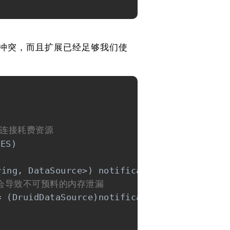
现冲突，而且扩展已经足够我们使
的连接耗费资源
ES)

ing, DataSource>) notification -> {

能会导致不可预料的内存泄漏
 (DruidDataSource)notification.getValue();
