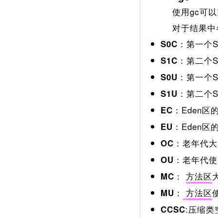
使用gc可以
对于结果中
：第一个Su
S0C
：第二个Su
S1C
：第一个Su
S0U
：第二个Su
S1U
：Eden区
EC
：Eden区
EU
：老年代大
OC
：老年代使
OU
：
方法区
MC
：
方法区
MU
:压缩类空
CCSC