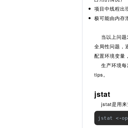
项目中线程出
极可能由内存
当以上问题发
全局性问题，通
配置环境变量，
生产环境每次
tips。
jstat
jstat是用
jstat <-op