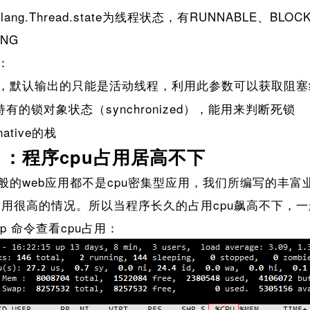
ang.Thread.state为线程状态，有RUNNABLE、BLOC
ING
：
，默认输出的只能是活动线程，利用此参数可以获取阻塞
有的锁对象状态（synchronized），能用来判断死锁
ative的栈
1：程序cpu占用居高不下
的web应用都不是cpu密集型应用，我们所编写的丰富
期占用很高的情况。所以当程序长久的占用cpu飙高不下，
p 命令查看cpu占用：