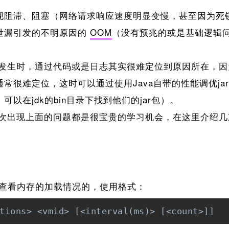
现阻滞、阻塞（网络请求响应速度明显变慢，甚至因为死
泄漏引发的不明原因的
OOM
（没有预兆的或是基础逻辑
生时，通过代码或是日志其实很难定位到原因所在，因
常很难定位，这时可以通过使用Java自带的性能调优j
可以在jdk的bin目录下找到他们的jar包）。
出现上面的问题都是很宝贵的学习机会，在这里介绍几
来查看内存的加载情况的，使用格式：
tions> <vmid> [<interval(ms)> [<count>]]