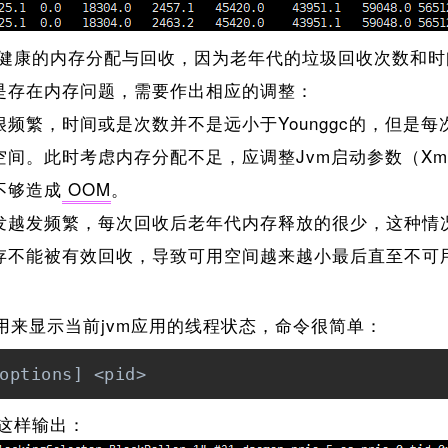
康的内存分配与回收，因为老年代的垃圾回收次数和时
是存在内存问题，需要作出相应的调整：
发的很频繁，时间或是次数并不是远小于Younggc的，但
间。此时考虑内存分配不足，应调整Jvm启动参数（Xmx
不够造成
OOM
。
后期触发越发频繁，每次回收后老年代内存释放的很少，这种
存不能被有效回收，导致可用空间越来越小最后直至不可
以用来显示当前jvm应用的线程状态，命令很简单：
options] <pid>
这样输出：