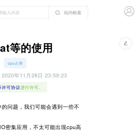
站内检索
jstat等的使用
cpu占用
于
2020年11月28日 23:59:23
国际许可协议
进行许可。
目中的问题，我们可能会遇到一些不
IO密集应用，不太可能出现cpu高