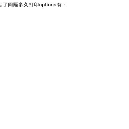
规定了间隔多久打印options有：