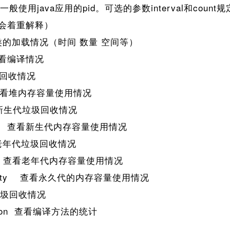
般使用java应用的pid。可选的参数interval和count
会着重解释）
看类的加载情况（时间 数量 空间等）
 查看编译情况
回收情况
y 查看堆内存容量使用情况
看新生代垃圾回收情况
city 查看新生代内存容量使用情况
看老年代垃圾回收情况
city 查看老年代内存容量使用情况
pacity 查看永久代的内存容量使用情况
圾回收情况
ilation 查看编译方法的统计