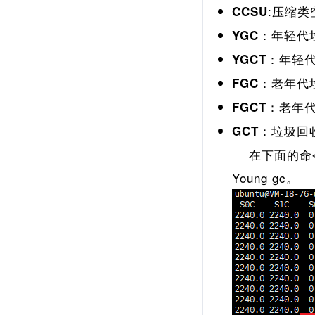
:压缩类空
CCSU
：年轻代
YGC
：年轻
YGCT
：老年代
FGC
：老年
FGCT
：垃圾回
GCT
在下面的命令
Young gc。