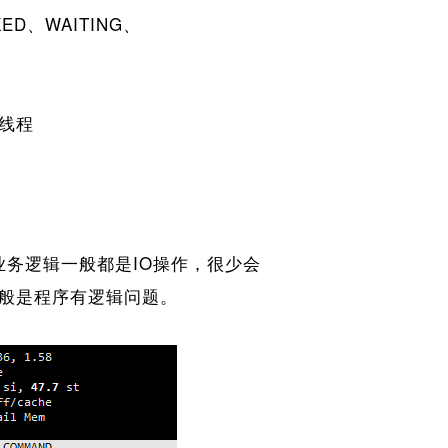
KED、WAITING、
线程
业务逻辑一般都是IO操作，很少会
一般是程序有逻辑问题。