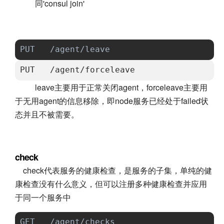
同'consul join'
PUT   /agent/leave                     
PUT   /agent/forceleave               
leave主要用于正常关闭agent，forceleave主要用
于无用agent的信息移除，即node服务已经处于failed状
态并且不被需要。
check
check代表服务的健康检查，是服务的子集，单纯的健
康检查没有什么意义，但可以注册多种健康检查并应用
于同一个服务中
GET   /agent/checks                   