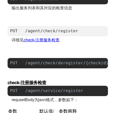
输出服务列表和其对应的检查信息
PUT   /agent/check/register          
详细见
check-注册服务检查
PUT   /agent/check/deregister/{checki
check-注册服务检查
PUT   /agent/service/register         
requsetBody为json格式，参数如下：
参数
默认值/
参数阐释