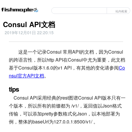
站内检索
Consul API文档
2019年12月01日 22:20:15
这是一个记录Consul 常用API的文档，因为Consul
的跨语言性，所以http API在Consul中尤为重要，此文档
基于Consul版本1.6.0的v1 API，有其他的变化请参阅
Co
nsul官方API文档
。
tips
Consul API采用经典的rest图谱Consul API版本只有一
个版本，所以所有的前缀都为 /v1/，返回值以Json格式
传输，可以添加pretty参数格式化Json，以本地部署为
例，整体的baseUrl为127.0.0.1:8500/v1/ 。