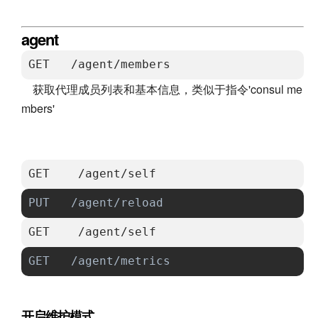
agent
GET   /agent/members                  
获取代理成员列表和基本信息，类似于指令'consul me
mbers'
GET    /agent/self                  
PUT   /agent/reload                   
GET    /agent/self                
GET   /agent/metrics                  
开启维护模式