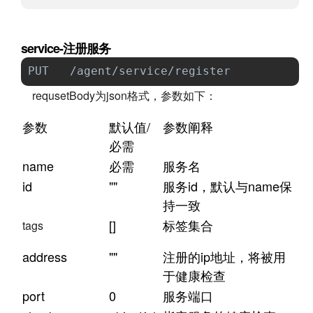
service-注册服务
PUT   /agent/service/register         
requsetBody为json格式，参数如下：
参数
默认值/
参数阐释
必需
name
必需
服务名
id
""
服务id，默认与name保
持一致
[]
标签集合
tags
address
""
注册的ip地址，将被用
于健康检查
port
0
服务端口