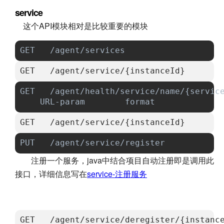
service
这个API模块相对是比较重要的模块
GET   /agent/services                 
GET   /agent/service/{instanceId}   
GET   /agent/health/service/name/{serv
    URL-param        format         
GET   /agent/service/{instanceId}   
PUT   /agent/service/register         
注册一个服务，java中结合项目自动注册即是调用此
接口，详细信息写在
service-注册服务
GET   /agent/service/deregister/{instan