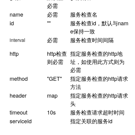
必需
name
必需
服务检查名
id
""
服务检查id，默认与nam
e保持一致
必需
服务检查时间间隔
interval
http
http检查
指定服务检查的http地
则必需
址，如使用此方式则为
必需
method
"GET"
指定服务检查的http请求
方法
header
map
指定服务检查的http请求
头
timeout
10s
服务检查请求超时时间
serviceId
指定关联的服务id