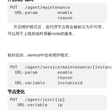
PUT   /agent/maintenance              
  URL-param        enable            
                   reason           
开启维护模式后，该代理节点将会被标注为不可用，
可以用于上线前临时屏蔽node的服务。
相对应的，service中也有维护模式：
PUT   /agent/service/maintenance/{inst
  URL-param        enable             
                   reason            
  URL-variable     instanceid         
节点变化
PUT   /agent/join/{ip}                 
   URL-variable    ip                 