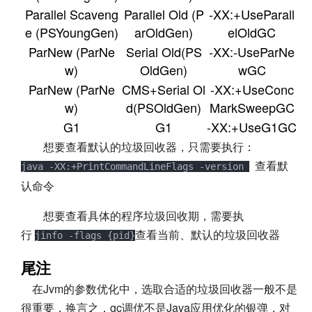
Parallel Scaveng
Parallel Old (P
-XX:+UseParall
e (PSYoungGen)
arOldGen)
elOldGC
ParNew (ParNe
Serial Old(PS
-XX:-UseParNe
w)
OldGen)
wGC
ParNew (ParNe
CMS+Serial Ol
-XX:+UseConc
w)
d(PSOldGen)
MarkSweepGC
G1
G1
-XX:+UseG1GC
想要查看默认的垃圾回收器，只需要执行：
查看默
java -XX:+PrintCommandLineFlags -version 
认命令
想要查看具体的程序垃圾回收期，需要执
行
查看当前、默认的垃圾回收器
jinfo -flags {pid}
尾注
在Jvm的参数优化中，选取合适的垃圾回收器一般不是
很重要，换言之，gc调优不是Java应用优化的银弹，对