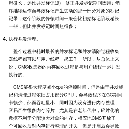
稍微长，远比并发标记短)，修正并发标记期间因用户程
序继续运作而导致标记产生变动的那一部分对象的标记
记录，这个阶段的停顿时间一般会比初始标记阶段稍长
一些，但比并发标记时间短得多；
执行并发清理。
整个过程中耗时最长的并发标记和并发清除过程收集
器线程都可以与用户线程一起工作，所以，从总体上来
说，CMS收集器的内存回收过程是与用户线程一起并发
执行的。
CMS能很大程度减小cpu的停顿时间，但是由于并发标
记和清理过程依旧占用部分CPU，会导致程序在GC期间
卡顿少，然而吞吐量小，同时因为没有进行内存整理，
容易产生很多内存碎片，尤其是在老年代中，碎片化的
数据不利于分配较大对象的内存，相应地CMS开放了一
个可回收后对内存进行整理的开关，但是开启后会导致