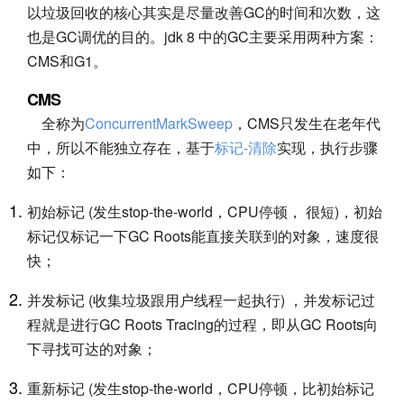
以垃圾回收的核心其实是尽量改善GC的时间和次数，这
也是GC调优的目的。jdk 8 中的GC主要采用两种方案：
CMS和G1。
CMS
全称为
ConcurrentMarkSweep
，CMS只发生在老年代
中，所以不能独立存在，基于
标记-清除
实现，执行步骤
如下：
初始标记 (发生stop-the-world，CPU停顿， 很短)，初始
标记仅标记一下GC Roots能直接关联到的对象，速度很
快；
并发标记 (收集垃圾跟用户线程一起执行) ，并发标记过
程就是进行GC Roots Tracing的过程，即从GC Roots向
下寻找可达的对象；
重新标记 (发生stop-the-world，CPU停顿，比初始标记