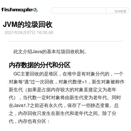
站内检索
JVM的垃圾回收
2021年04月07日 16:06:48
此文介绍Java的基本垃圾回收机制。
内存数据的分代和分区
GC主要回收的是堆区，在堆中是有对象分代的，一个
对象每“逃”过一次回收，对象代数便+1，新生对象被称作
新生代（如果是占据内存较大的对象直接定义为老年
代），当代数一定时对象将由新生代变为老年代。同时
在Java1.7之前还有永久代，保存了一些静态变量。总
之，内存回收只发生在新生代和老年代之间。除了分
代，内存也有分区：