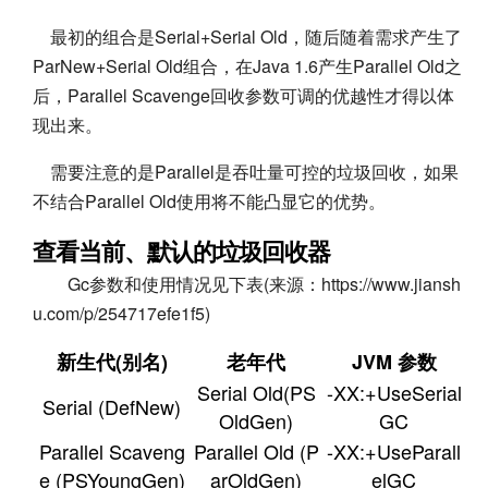
最初的组合是Serial+Serial Old，随后随着需求产生了
ParNew+Serial Old组合，在Java 1.6产生Parallel Old之
后，Parallel Scavenge回收参数可调的优越性才得以体
现出来。
需要注意的是Parallel是吞吐量可控的垃圾回收，如果
不结合Parallel Old使用将不能凸显它的优势。
查看当前、默认的垃圾回收器
Gc参数和使用情况见下表(来源：https://www.jiansh
u.com/p/254717efe1f5)
新生代(别名)
老年代
JVM 参数
Serial Old(PS
-XX:+UseSerial
Serial (DefNew)
OldGen)
GC
Parallel Scaveng
Parallel Old (P
-XX:+UseParall
e (PSYoungGen)
arOldGen)
elGC