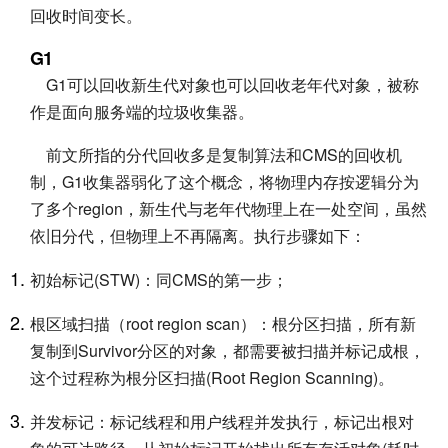
回收时间变长。
G1
G1可以回收新生代对象也可以回收老年代对象，被称
作是面向服务端的垃圾收集器。
前文所指的分代回收多是复制算法和CMS的回收机
制，G1收集器弱化了这个概念，将物理内存按逻辑分为
了多个region，新生代与老年代物理上在一处空间，虽然
依旧分代，但物理上不再隔离。执行步骤如下：
初始标记(STW)：同CMS的第一步；
根区域扫描（root region scan）：根分区扫描，所有新
复制到Survivor分区的对象，都需要被扫描并标记成根，
这个过程称为根分区扫描(Root Region Scanning)。
并发标记：标记线程和用户线程并发执行，标记出根对