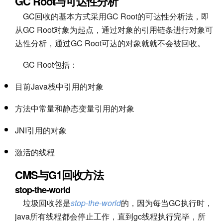
GC Root与可达性分析
GC回收的基本方式采用GC Root的可达性分析法，即
从GC Root对象为起点，通过对象的引用链条进行对象可
达性分析，通过GC Root可达的对象就就不会被回收。
GC Root包括：
目前Java栈中引用的对象
方法中常量和静态变量引用的对象
JNI引用的对象
激活的线程
CMS与G1回收方法
stop-the-world
垃圾回收器是
stop-the-world
的，因为每当GC执行时，
java所有线程都会停止工作，直到gc线程执行完毕，所