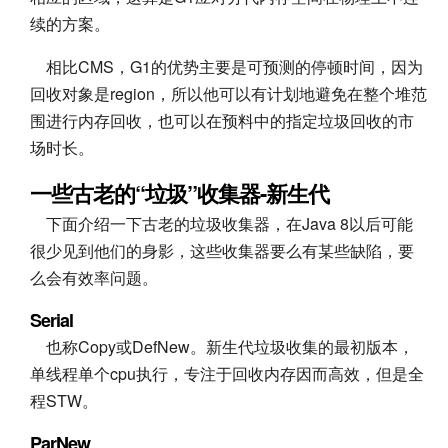
续的方案。
相比CMS，G1的优势主要是可预测的停顿时间，因为
回收对象是region，所以他可以有计划地避免在整个堆范
围进行内存回收，也可以在预料中的指定垃圾回收的市
场时长。
一些古老的“垃圾”收集器-新生代
下面介绍一下古老的垃圾收集器，在Java 8以后可能
很少见到他们的身影，这些收集器要么有某些缺陷，要
么会有效率问题。
Serial
也称Copy或DefNew。新生代垃圾收集的最初版本，
单线程单个cpu执行，专注于回收内存因而高效，但是全
程STW。
ParNew