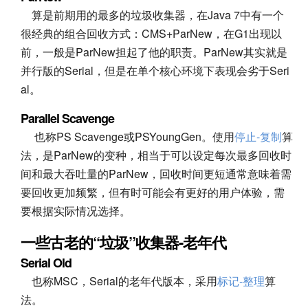
算是前期用的最多的垃圾收集器，在Java 7中有一个
很经典的组合回收方式：CMS+ParNew，在G1出现以
前，一般是ParNew担起了他的职责。ParNew其实就是
并行版的Serial，但是在单个核心环境下表现会劣于Seri
al。
Parallel Scavenge
也称PS Scavenge或PSYoungGen。使用
停止-复制
算
法，是ParNew的变种，相当于可以设定每次最多回收时
间和最大吞吐量的ParNew，回收时间更短通常意味着需
要回收更加频繁，但有时可能会有更好的用户体验，需
要根据实际情况选择。
一些古老的“垃圾”收集器-老年代
Serial Old
也称MSC，Serial的老年代版本，采用
标记-整理
算
法。