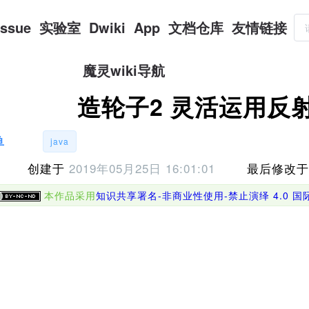
Issue
实验室
Dwiki
App
文档仓库
友情链接
魔灵wiki导航
造轮子2 灵活运用反
鱼
java
创建于
2019年05月25日 16:01:01
最后修改
本作品采用
知识共享署名-非商业性使用-禁止演绎 4.0 