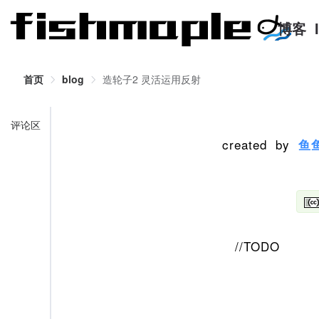
博客
首页
blog
造轮子2 灵活运用反射
评论区
created by
鱼
//TODO