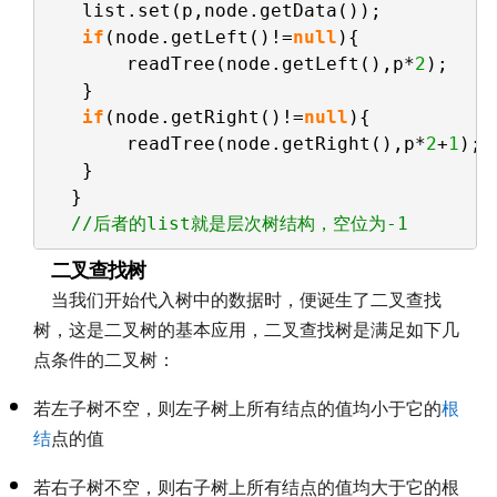
list.set(p,node.getData());
if
(node.getLeft()!=
null
){
readTree(node.getLeft(),p*
2
);
}
if
(node.getRight()!=
null
){
readTree(node.getRight(),p*
2
+
1
);
}
}
//后者的list就是层次树结构，空位为-1
二叉查找树
当我们开始代入树中的数据时，便诞生了二叉查找
树，这是二叉树的基本应用，二叉查找树是满足如下几
点条件的二叉树：
若左子树不空，则左子树上所有结点的值均小于它的
根
结
点的值
若右子树不空，则右子树上所有结点的值均大于它的根