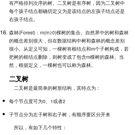
有严格排列次序的树。二叉树是有序树，因为二叉树中
每个孩子结点都确切定义为是该结点的左孩子结点还是
右孩子结点。
森林(Forest)：m(m≥0)棵树的集合。自然界中的树和森林
的概念差别很大，但在数据结构中树和森林的概念差别
很小。从定义可知，一棵树有根结点和m个子树构成，若
把树的根结点删除，则树变成了包含m棵树的森林。当
然，根据定义，一棵树也可以称为森林。
二叉树
二叉树是最简单的树形结构，其特点为：
每个节点度可为0、1或者2
子节点分为左子树和右子树，有顺序要区分开来
所以，有如下几个特性：