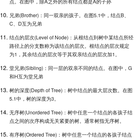
点。在图中，除A之外的所有结点都是A的子孙
兄弟(Brother)：同一双亲的孩子。在图5.1中，结点B、
C、D互为兄弟
结点的层次(Level of Node)：从根结点到树中某结点所经
路径上的分支数称为该结点的层次。根结点的层次规定
为1，其余结点的层次等于其双亲结点的层次加1。
堂兄弟(Sibling)：同一层的双亲不同的结点。在图中，G
和H互为堂兄弟
树的深度(Depth of Tree)：树中结点的最大层次数。在图
5.1中，树的深度为3。
无序树(Unordered Tree)：树中任意一个结点的各孩子结
点之间的次序构成无关紧要的树。通常树指无序树。
有序树(Ordered Tree)：树中任意一个结点的各孩子结点