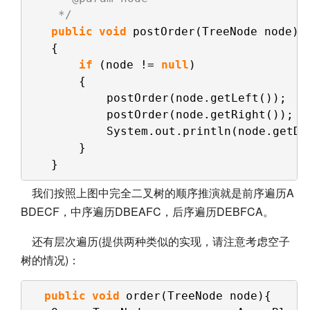
*/
public
void
postOrder(TreeNode node)
{
if
(node != 
null
)
{
postOrder(node.getLeft());
postOrder(node.getRight());
System.out.println(node.getDa
}
}
我们按照上图中完全二叉树的顺序推演就是前序遍历A
BDECF，中序遍历DBEAFC，后序遍历DEBFCA。
还有层次遍历(提供两种类似的实现，请注意考虑空子
树的情况)：
public
void
order(TreeNode node){