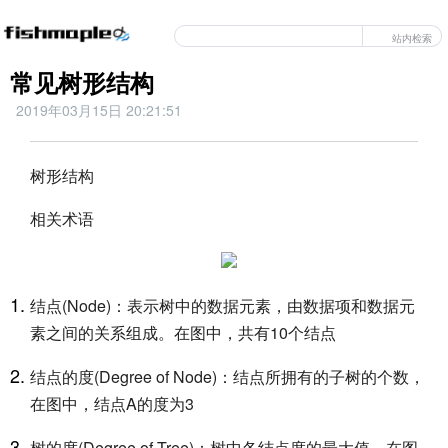
站内检索
常见树形结构
2019年03月15日 20:21:51
树形结构
相关术语
结点(Node)：表示树中的数据元素，由数据项和数据元
素之间的关系组成。在图中，共有10个结点
结点的度(Degree of Node)：结点所拥有的子树的个数，
在图中，结点A的度为3
树的度(Degree of Tree)：树中各结点度的最大值。在图