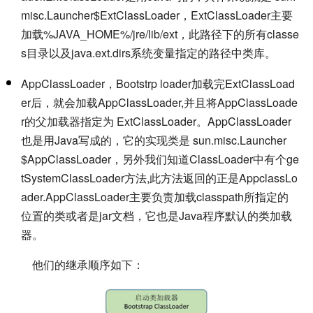
misc.Launcher$ExtClassLoader，ExtClassLoader主要
加载%JAVA_HOME%/jre/lib/ext，此路径下的所有classe
s目录以及java.ext.dirs系统变量指定的路径中类库。
AppClassLoader，Bootstrp loader加载完ExtClassLoad
er后，就会加载AppClassLoader,并且将AppClassLoade
r的父加载器指定为 ExtClassLoader。AppClassLoader
也是用Java写成的，它的实现类是 sun.misc.Launcher
$AppClassLoader，另外我们知道ClassLoader中有个ge
tSystemClassLoader方法,此方法返回的正是AppclassLo
ader.AppClassLoader主要负责加载classpath所指定的
位置的类或者是jar文档，它也是Java程序默认的类加载
器。
他们的继承顺序如下：