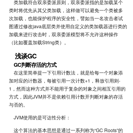
类加载符合双亲委派原则，双亲委派指的是加载某个
类时将优先从其父类加载，这样做可以避免一个类被多
次加载，也能保护程序的安全性，譬如当一名攻击者试
图通过修改java底层类并使用自定义的类加载器进行类的
加载来进行攻击时，双亲委派模型将不允许这种操作
（比如覆盖加载String类）。
浅谈GC
GC判断存活的方式
在这里简单提一下引用计数法，就是给每一个对象添
加对应的计数器，每被引用一次计数+1，释放引用则-
1，然而这种方式并不能用于复杂的对象之间相互引用的
方式，因此JVM并不是依赖引用计数开判断对象的存活
与否的。
JVM使用的是可达性分析：
这个算法的基本思想是通过一系列称为“GC Roots”的