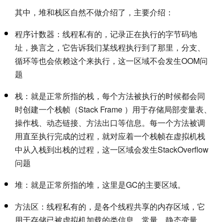
其中，堆和栈区自然不做介绍了，主要介绍：
程序计数器：线程私有的，记录正在执行的字节码地
址，换言之，它告诉我们某线程执行到了那里，分支、
循环等也会依赖这个来执行，这一区域不会发生OOM问
题
栈：就是正常所指的栈，每个方法被执行的时候都会同
时创建一个栈帧（Stack Frame ）用于存储局部变量表、
操作栈、动态链接、方法出口等信息。每一个方法被调
用直至执行完成的过程，就对应着一个栈帧在虚拟机栈
中从入栈到出栈的过程，这一区域会发生StackOverflow
问题
堆：就是正常所指的堆，这里是GC的主要区域。
方法区：线程私有的，是各个线程共享的内存区域，它
用于存储已被虚拟机加载的类信息、常量、静态变量、