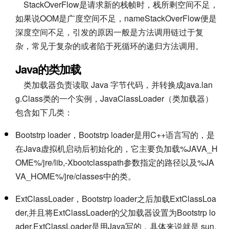
StackOverFlow是请求新的栈帧时，栈所剩空间不足，
如果说OOM是广度空间不足，nameStackOverFlow便是
深度空间不足，引发的原因一般是方法调用链过于复
杂，常见于复杂的或者陷于死循环的递归方法调用。
Java的类加载
类加载器负责读取 Java 字节代码，并转换成java.lan
g.Class类的一个实例，JavaClassLoader（类加载器）
包含如下几类：
Bootstrp loader，Bootstrp loader是用C++语言写的，是
在Java虚拟机启动后初始化的，它主要负加载%JAVA_H
OME%/jre/lib,-Xbootclasspath参数指定的路径以及%JA
VA_HOME%/jre/classes中的类。
ExtClassLoader，Bootstrp loader之后加载ExtClassLoa
der,并且将ExtClassLoader的父加载器设置为Bootstrp lo
ader.ExtClassLoader是用Java写的，具体来说就是 sun.