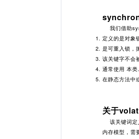
synchro
我们借助syn
定义的是对象
是可重入锁，
该关键字不会
通常使用 本类
在静态方法中或
关于vola
该关键词定义
内存模型，需要