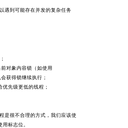
以遇到可能存在并发的复杂任务
锁；
定当前对象内容锁（如使用
()才有机会获得锁继续执行；
配给优先级更低的线程；
程是很不合理的方式，我们应该使
使用标志位。