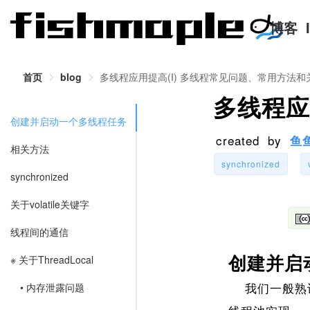
博客
首页
blog
多线程应用提高(I) 多线程常见问题、常用方法和
多线程应
创建并启动一个多线程任务
created by
鱼
相关方法
synchronized
synchronized
关于volatile关键字
线程间的通信
创建并启
※ 关于ThreadLocal
我们一般熟识的
• 内存泄露问题