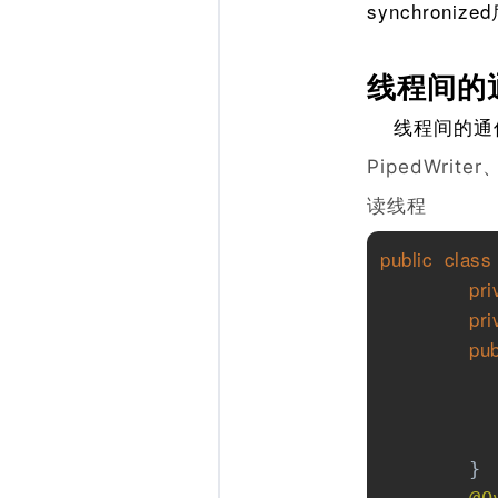
synchroniz
线程间的
线程间的通信
PipedWriter
读线程
public
class
pri
pri
pub
	}    
