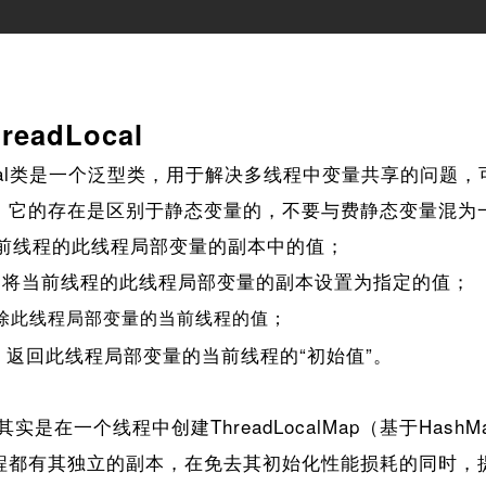
eadLocal
ocal类是一个泛型类，用于解决多线程中变量共享的问题
，它的存在是区别于静态变量的，不要与费静态变量混为
 返回当前线程的此线程局部变量的副本中的值；
lue) : 将当前线程的此线程局部变量的副本设置为指定的值；
；
除此线程局部变量的当前线程的值
alue()：返回此线程局部变量的当前线程的“初始值”。
是在一个线程中创建ThreadLocalMap（基于Has
程都有其独立的副本，在免去其初始化性能损耗的同时，