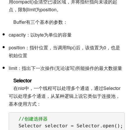
用compact()会清空已读区域，并将指针指向未读的起
点，限制limit为position。
Buffer有三个基本的参数：
capacity：以byte为单位的容量
position：指针位置，当调用flip()后，该值置为0，也是
初始位置
limit：指出下一次操作(无论读写)所能操作的最大数据量
Selector
在nio中，一个线程可以处理多个通道，通过Selector
可以处理多个通道，从某种逻辑上说它类似于连接池，
基本使用方式：
//创建选择器
Selector selector = Selector.open();