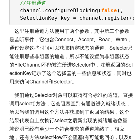
//注册通道
channel.configureBlocking(
false
);    
SelectionKey key = channel.register(se
这里注册通道方法使用了两个参数，其中第二个参数
是监听事件，它包含Connect、Accept、Read、Write，
通过设定这些时间可以获取指定状态的通道。Selector只
能注册那些非阻塞的通道，所以不能设置为非阻塞状态
的FileChannel不能被注册进Selector中，注册返回的Sel
ectionKey记录了这个选择器的一些信息和状态，同时也
用来访问Channel和Selector。
我们通过Selector对象可以获得符合标准的通道。直接
调用select()方法，它会阻塞直到有通道进入就绪状态，
所以当我们调用这个方法并获取到了返回的结果，这个
结果代表自上次执行select之后新出现的就绪通道数量，
就说明已经有至少一个符合要求的通道就绪了，相应
地，还有方法selectNow不会阻塞(有可能返回0)，以及s