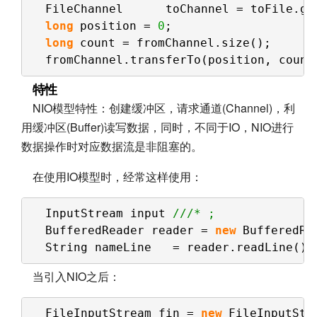
FileChannel      toChannel = toFile.ge
long
position = 
0
;    
long
count = fromChannel.size();      
fromChannel.transferTo(position, count
特性
NIO模型特性：创建缓冲区，请求通道(Channel)，利
用缓冲区(Buffer)读写数据，同时，不同于IO，NIO进行
数据操作时对应数据流是非阻塞的。
在使用IO模型时，经常这样使用：
InputStream input 
///* ;   
BufferedReader reader = 
new
BufferedRe
String nameLine   = reader.readLine();
当引入NIO之后：
FileInputStream fin = 
new
FileInputStr