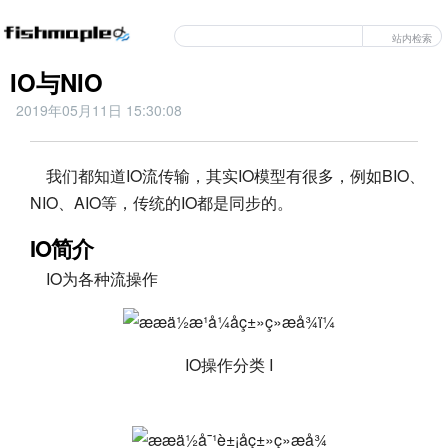
站内检索
IO与NIO
2019年05月11日 15:30:08
我们都知道IO流传输，其实IO模型有很多，例如BIO、
NIO、AIO等，传统的IO都是同步的。
IO简介
IO为各种流操作
IO操作分类 I