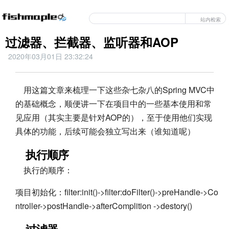
站内检索
过滤器、拦截器、监听器和AOP
2020年03月01日 23:32:24
用这篇文章来梳理一下这些杂七杂八的Spring MVC中
的基础概念，顺便讲一下在项目中的一些基本使用和常
见应用（其实主要是针对AOP的），至于使用他们实现
具体的功能，后续可能会独立写出来（谁知道呢）
执行顺序
执行的顺序：
项目初始化：filter:init()->filter:doFilter()->preHandle->Co
ntroller->postHandle->afterComplition ->destory()
过滤器