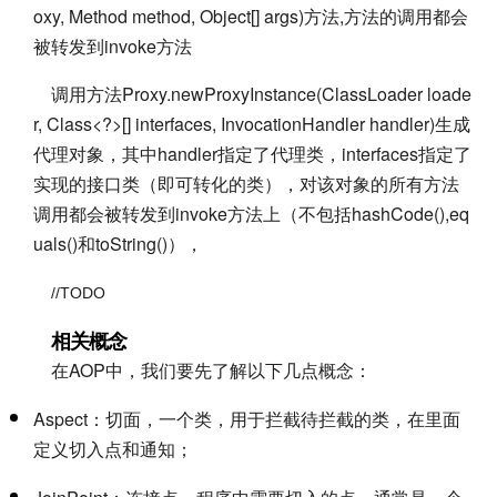
oxy, Method method, Object[] args)方法,方法的调用都会
被转发到invoke方法
调用方法Proxy.newProxyInstance(ClassLoader loade
r, Class<?>[] interfaces, InvocationHandler handler)生成
代理对象，其中handler指定了代理类，interfaces指定了
实现的接口类（即可转化的类），对该对象的所有方法
调用都会被转发到invoke方法上（不包括hashCode(),eq
uals()和toString()），
//TODO
相关概念
在AOP中，我们要先了解以下几点概念：
Aspect：切面，一个类，用于拦截待拦截的类，在里面
定义切入点和通知；