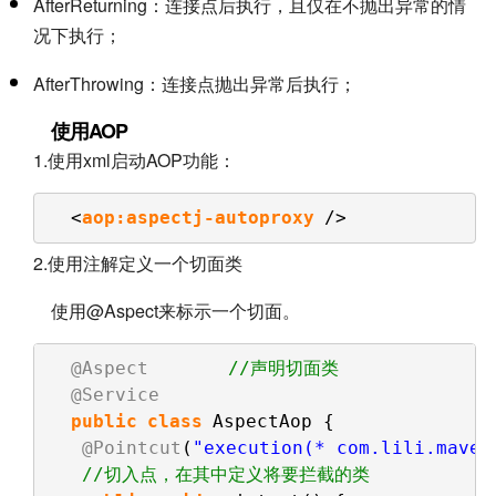
AfterReturning：连接点后执行，且仅在不抛出异常的情
况下执行；
AfterThrowing：连接点抛出异常后执行；
使用AOP
1.使用xml启动AOP功能：
<
aop:aspectj-autoproxy
/>
2.使用注解定义一个切面类
使用@Aspect来标示一个切面。
@Aspect
//声明切面类
@Service
public
class
AspectAop {    
@Pointcut
(
"execution(* com.lili.maven
//切入点，在其中定义将要拦截的类