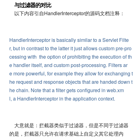
与过滤器的对比
以下内容引自HandlerInterceptor的源码文档注释：
HandlerInterceptor is basically similar to a Servlet Filte
r, but in contrast to the latter it just allows custom pre-pro
cessing with the option of prohibiting the execution of th
e handler itself, and custom post-processing. Filters ar
e more powerful, for example they allow for exchanging t
he request and response objects that are handed down t
he chain. Note that a filter gets configured in web.xm
l, a HandlerInterceptor in the application context.
大意就是：拦截器类似于过滤器，但是不同于过滤器
的是，拦截器只允许在请求基础上自定义其它处理内