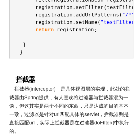
registration.setFilter(testFilter
registration.addUrlPatterns(
"/*"
)
registration.setName(
"testFilter"
return
registration;
}
}
拦截器
拦截器(
)，是具体视图层的实现，此处的拦
interceptor
截器由Spring提供，有人喜欢将过滤器与拦截器混为一
谈，但这其实是两个不同的东西，只是达成的目的基本
一致，过滤器是针对url匹配具体的servlet，拦截器则是
直接匹配url，实际上拦截器是在过滤器doFilter()中执行
的。