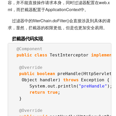
容，并不能直接操作请求本身，同时过滤器配置在web.x
ml，而拦截器配置于ApplicationContext中。
过滤器中的filterChain.doFilter()会直接涉及到具体的请
求，显然，拦截器的权限更低，但是也更加安全易用。
拦截器代码实现
@Component
public
class
TestInterceptor 
implement
@Override
public
boolean
preHandle(HttpServletR
Object handler) 
throws
Exception {
System.out.println(
"preHandle"
);
return
true
;
}
@Override