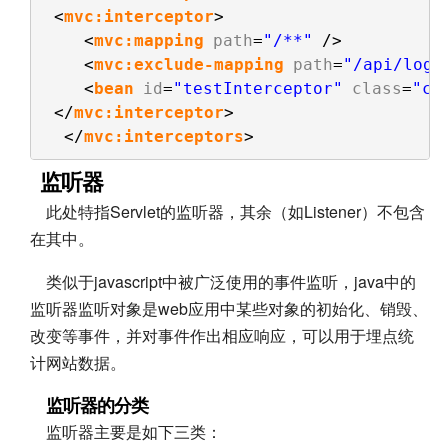
<
mvc:interceptor
>
<
mvc:mapping
path
=
"/**"
/>
<
mvc:exclude-mapping
path
=
"/api/logi
<
bean
id
=
"testInterceptor"
class
=
"co
</
mvc:interceptor
>
</
mvc:interceptors
>
监听器
此处特指Servlet的监听器，其余（如Listener）不包含
在其中。
类似于javascript中被广泛使用的事件监听，java中的
监听器监听对象是web应用中某些对象的初始化、销毁、
改变等事件，并对事件作出相应响应，可以用于埋点统
计网站数据。
监听器的分类
监听器主要是如下三类：