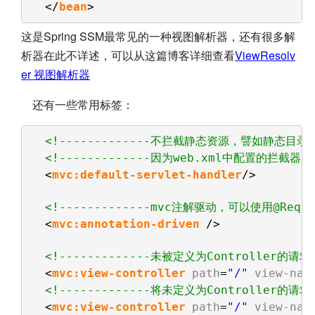
</
bean
>
这是Spring SSM最常见的一种视图解析器，还有很多解
析器在此不详述，可以从这篇博客详细查看
ViewResolv
er 视图解析器
还有一些常用标签：
<!-------------不拦截静态资源，譬如静态目录下的js
<!-------------因为web.xml中配置的拦截
<
mvc:default-servlet-handler
/>
<!-------------mvc注解驱动，可以使用@Reques
<
mvc:annotation-driven
/>
<!-------------未被定义为Controller的请求
<
mvc:view-controller
path
=
"/"
view-nam
<!-------------将未定义为Controller的请求
<
mvc:view-controller
path
=
"/"
view-nam