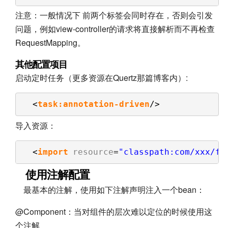
注意：一般情况下 前两个标签会同时存在，否则会引发
问题，例如view-controller的请求将直接解析而不再检查
RequestMapping。
其他配置项目
启动定时任务（更多资源在Quertz那篇博客内）:
<
task:annotation-driven
/>
导入资源：
<
import
resource
=
"classpath:com/xxx/fi
使用注解配置
最基本的注解，使用如下注解声明注入一个bean：
@Component：当对组件的层次难以定位的时候使用这
个注解