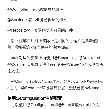
@Controller：表示控制层的组件
@Service：表示业务逻辑层的组件
@Repository：表示数据访问层的组件
以上注解在功能上实际上是相同的，这不是单独使用
的，需要配合xml文件中的注解扫描。
而在对应的变量上面使用@Resource、@Autowired、
@Qualifier 实现自动注入res 使用@Value("xx")实现自动
注入值。
@Qualifier代表byName注入、@Autowired代表byTyp
e注入、@Resource可以进行配置，默认使用byName。
使用@Configuration注解配置
可以使用@Configuration和@Bean来取代xml中的注