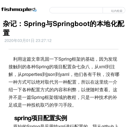
站内检索
杂记：Spring与Springboot的本地化配
置
2020年03月01日 23:27:12
利用这篇文章巩固一下Spring框架的基础，因为发现
接触到的各种Spring的项目配置杂七杂八，从xml到注
解，从properties到json到yaml，他们各有千秋，没有哪
一种方式可以绝对取代另一种配置，所以在这里统一介
绍一下各种配置方式的内容和利弊，以便随时查看。这
并不是一篇Spring框架领域的教程，只是一种技术的补
足或是一种投机取巧的学习手段。
spring项目配置实例
原始的Spring是采用纯xml进行配置的，我从github上