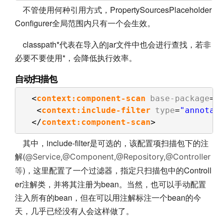
不管使用何种引用方式，PropertySourcesPlaceholder
Configurer全局范围内只有一个会生效。
classpath*代表在导入的jar文件中也会进行查找，若非
必要不要使用*，会降低执行效率。
自动扫描包
<
context:component-scan
base-package
=
"
<
context:include-filter
type
=
"annotat
</
context:component-scan
>
其中，include-filter是可选的，该配置项扫描包下的注
解(
@Service,@Component,@Repository,@Controller
)，这里配置了一个过滤器，指定只扫描包中的Controll
等
er注解类，并将其注册为bean。当然，也可以手动配置
注入所有的bean，但在可以用注解标注一个bean的今
天，几乎已经没有人会这样做了。