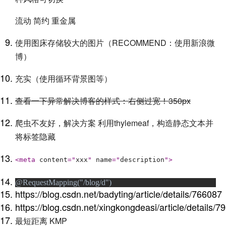
流动 简约 重金属
使用图床存储较大的图片（RECOMMEND：使用新浪微
博）
充实（使用循环背景图等）
查看一下异常解决博客的样式：右侧过宽！350px
爬虫不友好，解决方案 利用thylemeaf，构造静态文本并
将标签隐藏
<meta 
content
="
xxx
" 
name
="
description
">
@RequestMapping("/blog/d")
https://blog.csdn.net/badyting/article/details/766087
https://blog.csdn.net/xingkongdeasi/article/details/
最短距离 KMP