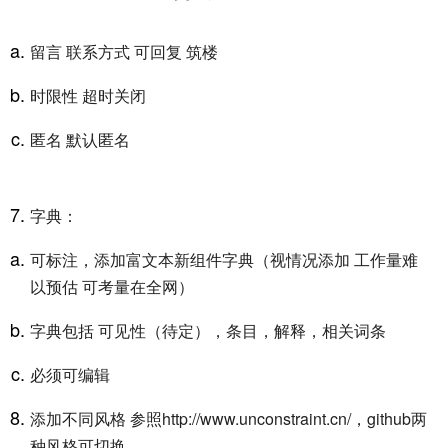
留言 联系方式 可回复 筑楼
时限性 超时关闭
匿名 默认匿名
字典：
可标注，添加富文本新组件字典（视情况添加 工作量难
以预估 可考量在全网）
字典包括 可见性（待定），条目，解释，相关词条
必须可编辑
添加不同风格 参照http://www.unconstraint.cn/，github两
种风格可切换