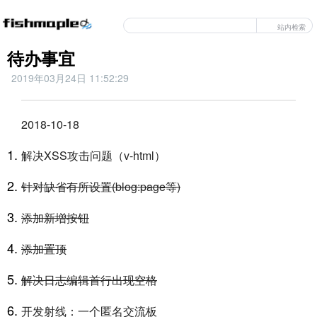
站内检索
待办事宜
2019年03月24日 11:52:29
2018-10-18
解决XSS攻击问题（v-html）
针对缺省有所设置(blog:page等)
添加新增按钮
添加置顶
解决日志编辑首行出现空格
开发射线：一个匿名交流板