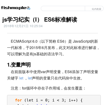
站内检索
js学习纪实（I） ES6标准解读
2018年12月21日 10:25:04
ECMAScript 6.0（以下简称 ES6）是 JavaScript的新
一代标准，于2015年6月发布，此文对此标准进行解读，
可以理解为是有js基础的语法学习。
1.变量声明
在前面版本中使用var声明变量，ES6添加了声明变量
关键字
let
，
let
声明的变量只在代码块中生效。
注意：for循环中存在子作用域，会发生覆盖：
for
(let i = 0; i < 3; i++) {