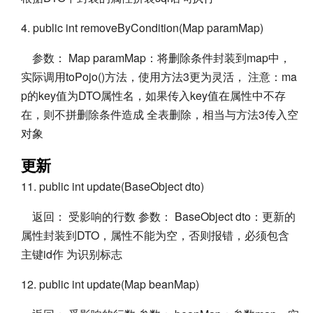
4. public int removeByCondition(Map paramMap)
参数： Map paramMap：将删除条件封装到map中，
实际调用toPojo()方法，使用方法3更为灵活， 注意：ma
p的key值为DTO属性名，如果传入key值在属性中不存
在，则不拼删除条件造成 全表删除，相当与方法3传入空
对象
更新
11. public int update(BaseObject dto)
返回： 受影响的行数 参数： BaseObject dto：更新的
属性封装到DTO，属性不能为空，否则报错，必须包含
主键id作 为识别标志
12. public int update(Map beanMap)