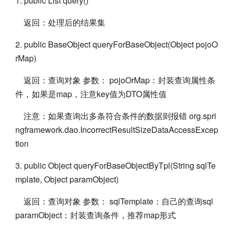
1. public List query()
返回：处理后的结果集
2. public BaseObject queryForBaseObject(Object pojoO
rMap)
返回：查询对象 参数： pojoOrMap：封装查询属性条
件，如果是map，注意key值为DTO属性值
注意：如果查询出多条符合条件的数据则报错 org.spri
ngframework.dao.IncorrectResultSizeDataAccessExcep
tion
3. public Object queryForBaseObjectByTpl(String sqlTe
mplate, Object paramObject)
返回：查询对象 参数： sqlTemplate：自己的查询sql
paramObject：封装查询条件，推荐map形式