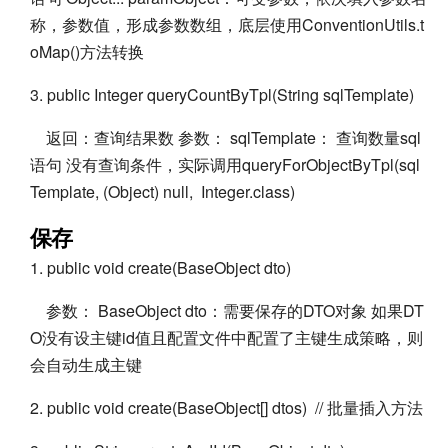
称，参数值，形成参数数组，底层使用ConventionUtils.t
oMap()方法转换
3. public Integer queryCountByTpl(String sqlTemplate)
返回：查询结果数 参数： sqlTemplate： 查询数量sql
语句 没有查询条件，实际调用queryForObjectByTpl(sql
Template, (Object) null, Integer.class)
保存
1. public void create(BaseObject dto)
参数： BaseObject dto：需要保存的DTO对象 如果DT
O没有设主键id值且配置文件中配置了主键生成策略，则
会自动生成主键
2. public void create(BaseObject[] dtos) // 批量插入方法