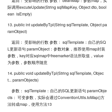
返回： 受影响的行数 参数： beanMap：参数map，实
际调用excuteUpdate(String sqlMapKey, Object dto, bool
ean isEmpty)
13. public int updateByTpl(String sqlTemplate, Object pa
ramObject)
返回： 受影响的行数 参数： sqlTemplate：自己的SQ
L更新语句 paramObject：参数对象，推荐使用map封装
参数，key对应sqlmap中freemarker语法所取值，value
为参数，参数顺序随意
14. public void updateByTpl(String sqlTemplate, Objec
t... paramObjects)
参数： sqlTemplate：自己的SQL更新语句 paramObje
cts： 可变参数，实际会通过ConventionUtils.toMap()方
法转成map，使用方法13