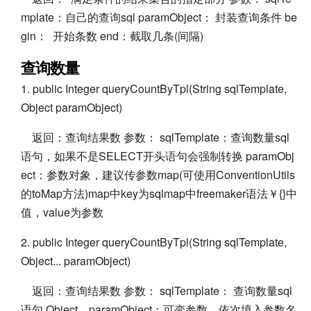
mplate：自己的查询sql paramObject： 封装查询条件 be
gin： 开始条数 end：截取几条(间隔)
查询数量
1. public Integer queryCountByTpl(String sqlTemplate,
Object paramObject)
返回：查询结果数 参数： sqlTemplate：查询数量sql
语句，如果不是SELECT开头语句会强制转换 paramObj
ect：参数对象，建议传参数map(可使用ConventionUtils
的toMap方法)map中key为sqlmap中freemaker语法￥{}中
值，value为参数
2. public Integer queryCountByTpl(String sqlTemplate,
Object... paramObject)
返回：查询结果数 参数： sqlTemplate： 查询数量sql
语句 Object... paramObject：可变参数，依次填入参数名