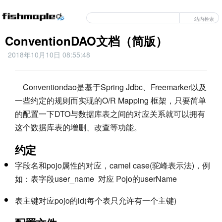
站内检索
ConventionDAO文档（简版）
2018年10月10日 08:55:48
Conventiondao是基于Spring Jdbc、Freemarker以及
一些约定的规则而实现的O/R Mapping 框架，只要简单
的配置一下DTO与数据库表之间的对应关系就可以拥有
这个数据库表的增删、改查等功能。
约定
字段名和pojo属性的对应，camel case(驼峰表示法)，例
如：表字段user_name 对应 Pojo的userName
表主键对应pojo的id(每个表只允许有一个主键)