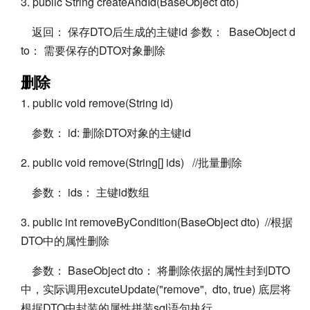
3. public String createAndId(BaseObject dto)
返回： 保存DTO后生成的主键id 参数： BaseObject d
to： 需要保存的DTO对象删除
删除
1. public void remove(String id)
参数： id: 删除DTO对象的主键id
2. public void remove(String[] ids) //批量删除
参数： ids： 主键id数组
3. public int removeByCondition(BaseObject dto) //根据
DTO中的属性删除
参数： BaseObject dto： 将删除依据的属性封到DTO
中，实际调用excuteUpdate("remove", dto, true) 底层将
根据DTO中封装的属性拼装sql语句执行