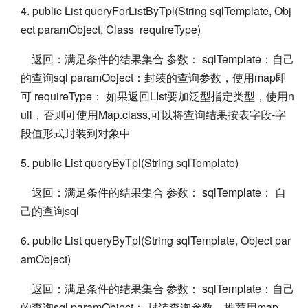
4. public List queryForListByTpl(String sqlTemplate, Obj
ect paramObject, Class requireType)
返回：满足条件的结果集合 参数： sqlTemplate：自己
的查询sql paramObject：封装的查询参数，使用map即
可 requireType： 如果返回LIst要加泛型指定类型，使用n
ull，否则可使用Map.class,可以将查询结果按表字段-字
段值形式封装到对象中
5. public List queryByTpl(String sqlTemplate)
返回：满足条件的结果集合 参数： sqlTemplate： 自
己的查询sql
6. public List queryByTpl(String sqlTemplate, Object par
amObject)
返回：满足条件的结果集合 参数： sqlTemplate：自己
的查询sql paramObject： 封装查询参数，推荐用map