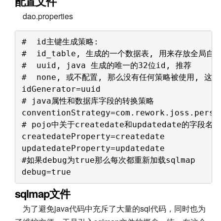
配置文件
dao.properties
#  id主键生成策略:
#  id_table, 生成的一个数据表, 用来存放全局自增
#  uuid, java 生成的唯一的32位id, 推荐 
#  none, 或不配置, 那么没有任何策略被使用, 这
idGenerator=uuid 
# java属性和数据库字段的转换策略 
conventionStrategy=com.rework.joss.persi
# pojo中关于createdate和updatedate的字段名 
createdateProperty=createdate 
updatedateProperty=updatedate 
#如果debug为true那么每次都重新加载sqlmap 
debug=true
sqlmap文件
为了避免java代码中充斥了大量的sql代码，同时也为