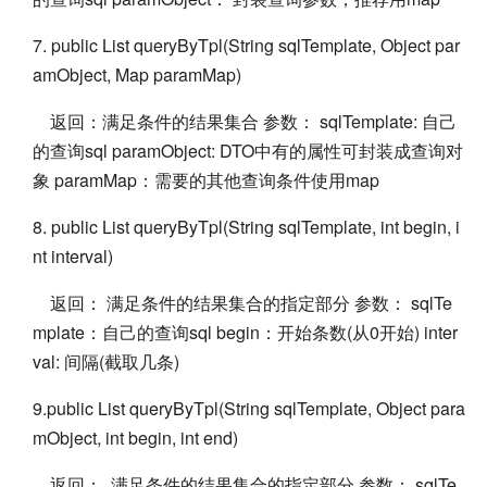
7. public List queryByTpl(String sqlTemplate, Object par
amObject, Map paramMap)
返回：满足条件的结果集合 参数： sqlTemplate: 自己
的查询sql paramObject: DTO中有的属性可封装成查询对
象 paramMap：需要的其他查询条件使用map
8. public List queryByTpl(String sqlTemplate, int begin, i
nt interval)
返回： 满足条件的结果集合的指定部分 参数： sqlTe
mplate：自己的查询sql begin：开始条数(从0开始) inter
val: 间隔(截取几条)
9.public List queryByTpl(String sqlTemplate, Object para
mObject, int begin, int end)
返回： 满足条件的结果集合的指定部分 参数： sqlTe