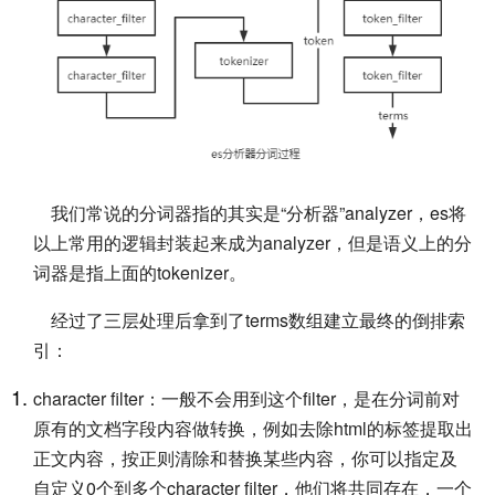
我们常说的分词器指的其实是“分析器”analyzer，es将
以上常用的逻辑封装起来成为analyzer，但是语义上的分
词器是指上面的tokenizer。
经过了三层处理后拿到了terms数组建立最终的倒排索
引：
character filter：一般不会用到这个filter，是在分词前对
原有的文档字段内容做转换，例如去除html的标签提取出
正文内容，按正则清除和替换某些内容，你可以指定及
自定义0个到多个character filter，他们将共同存在，一个