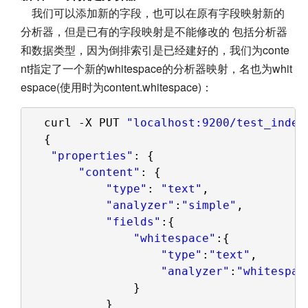
我们可以添加新的字段，也可以在原有字段映射新的
分析器，但是已有的字段映射是不能修改的 包括分析器
和数据类型，因为倒排索引是已经建好的，我们为conte
nt指定了一个新的whitespace的分析器映射，名也为whit
espace(使用时为content.whitespace)：
curl -X PUT 
"localhost:9200/test_index
{
"properties"
: {
"content"
: { 
"type"
: 
"text"
,
"analyzer"
:
"simple"
,
"fields"
:{
"whitespace"
:{
"type"
:
"text"
,
"analyzer"
:
"whitespac
}
}