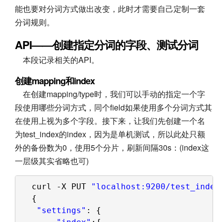
能也要对分词方式做出改变，此时才需要自己定制一套
分词规则。
API——创建指定分词的字段、测试分词
本段记录相关的API。
创建mapping和index
在创建mapping/type时，我们可以手动的指定一个字
段使用哪些分词方式，同个field如果使用多个分词方式其
在使用上视为多个字段。接下来，让我们先创建一个名
为test_index的index，因为是单机测试，所以此处只额
外的备份数为0，使用5个分片，刷新间隔30s：(index这
一层级其实省略也可)
curl -X PUT 
"localhost:9200/test_index
{
"settings"
: {