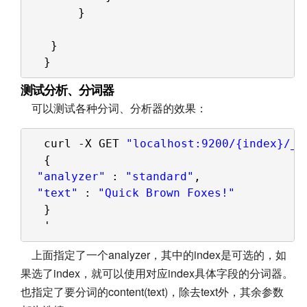
} 
}
}
测试分析、分词器
可以测试各种分词、分析器的效果：
curl -X GET 
"localhost:9200/{index}/_a
{
"analyzer"
: 
"standard"
,
"text"
: 
"Quick Brown Foxes!"
}
'
上面指定了一个analyzer，其中的index是可选的，如
果选了index，就可以使用对应index具体字段的分词器。
也指定了要分词的content(text)，除去text外，其余参数