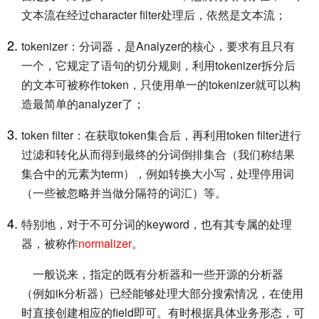
文本流在经过character filter处理后，依然是文本流；
tokenizer：分词器，是Analyzer的核心，要求有且只有
一个，它规定了语句的切分规则，利用tokenizer拆分后
的文本可被称作token，只使用单一的tokenizer就可以构
造最简单的analyzer了；
token filter：在获取token集合后，再利用token filter进行
过滤和转化从而得到最终的分词倒排集合（我们称结果
集合中的元素为term），例如转换大小写，处理停用词
（一些被忽略并当做分隔符的词汇）等。
特别地，对于不可分词的keyword，也有其专属的处理
器，被称作
normalizer
。
一般说来，指定的既有分析器和一些开源的分析器
（例如ik分析器）已经能够处理大部分搜索情况，在使用
时直接创建相应的field即可。有时根据具体业务形态，可