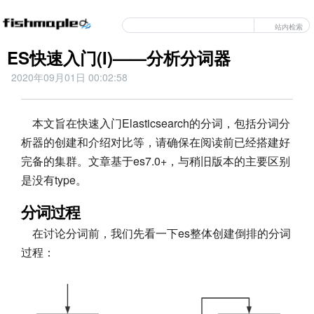
站内检索
ES快速入门(I)——分析分词器
2020年09月01日 00:02:58
本文旨在快速入门Elasticsearch的分词，包括分词分
析器的创建和介绍对比等，请确保在阅读前已经搭建好
完备的集群。文章基于es7.0+，与稍旧版本的主要区别
是没有type。
分词过程
在讨论分词前，我们先看一下es整体创建倒排的分词
过程：