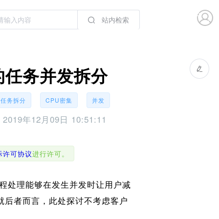
站内检索
的任务并发拆分
任务拆分
CPU密集
并发
于
2019年12月09日 10:51:11
国际许可协议
进行许可。
程处理能够在发生并发时让用户减
就后者而言，此处探讨不考虑客户