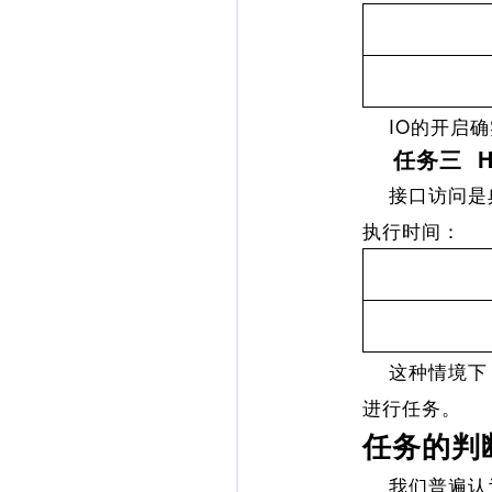
IO的开启确
任务三 Htt
接口访问是典
执行时间：
这种情境下，
进行任务。
任务的判
我们普遍认为