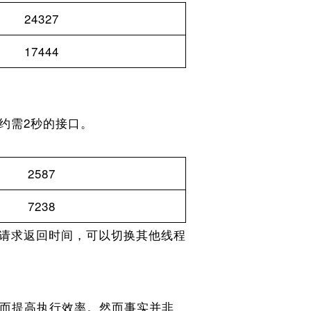
24327
17444
约需2秒的接口。
2587
7238
请求返回时间，可以切换其他线程
而提高执行效率。然而事实并非