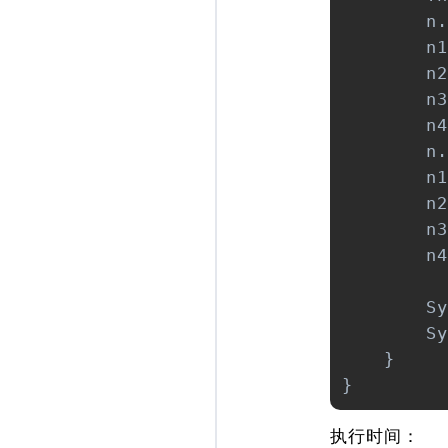
        n.
        n1
        n2
        n3
        n4
        n.
        n1
        n2
        n3
        n4
        Sy
        Sy
    }

}
执行时间：