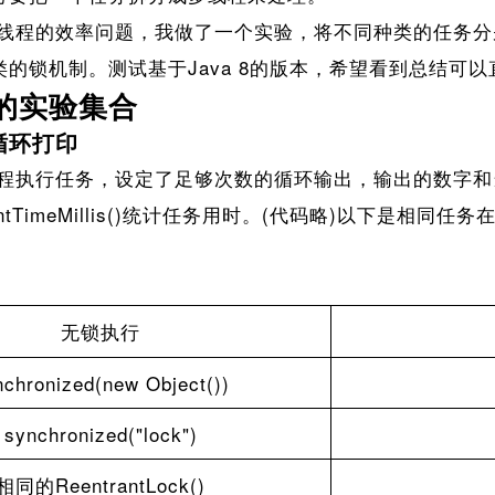
程的效率问题，我做了一个实验，将不同种类的任务分
的锁机制。测试基于Java 8的版本，希望看到总结可
的实验集合
循环打印
执行任务，设定了足够次数的循环输出，输出的数字和
urrentTimeMillis()统计任务用时。(代码略)以下是
无锁执行
nchronized(new Object())
synchronized("lock")
相同的ReentrantLock()