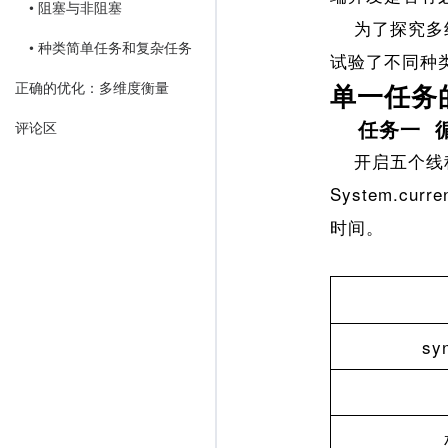
• 阻塞与非阻塞
为了探究多线
• 种类简单任务和复杂任务
试验了不同种类
正确的优化：多维度衡量
单一任务
任务一 
评论区
开启五个线程
System.c
时间。
sy