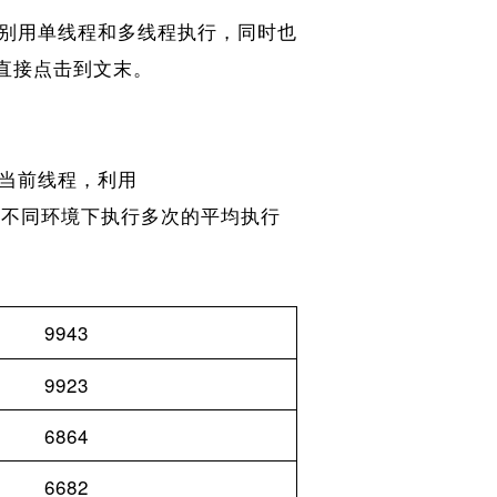
别用单线程和多线程执行，同时也
以直接点击到文末。
当前线程，利用
相同任务在不同环境下执行多次的平均执行
9943
9923
6864
6682