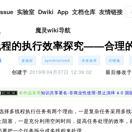
Issue
实验室
Dwiki
App
文档仓库
友情链接
魔灵wiki导航
分
线程的执行效率探究——合理
鱼
多线程
synchronized
并发效率
IO密集
创建于
2019年04月07日 12:39:02
最后修改
本作品采用
知识共享署名-非商业性使用-禁止演绎 4.0 
择多线程执行任务有两个理由，一是复杂任务采用多线
止阻塞，一是充分利用空闲时间，提高任务处理的效率，
必要把一个任务拆分成多线程来处理。